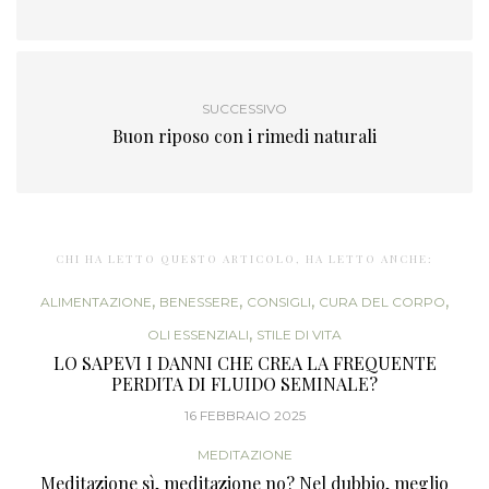
SUCCESSIVO
Buon riposo con i rimedi naturali
CHI HA LETTO QUESTO ARTICOLO, HA LETTO ANCHE:
,
,
,
,
ALIMENTAZIONE
BENESSERE
CONSIGLI
CURA DEL CORPO
,
OLI ESSENZIALI
STILE DI VITA
LO SAPEVI I DANNI CHE CREA LA FREQUENTE
PERDITA DI FLUIDO SEMINALE?
16 FEBBRAIO 2025
MEDITAZIONE
Meditazione sì, meditazione no? Nel dubbio, meglio