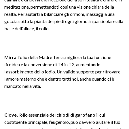
meditazione, permettendoti così una visione chiara della
realtà. Per aiutarti a bilanciare gli ormoni, massaggia una
goccia sotto la pianta dei piedi ogni giorno, in particolare alla
base dell’alluce, il collo.
Mirra
, l’olio della Madre Terra, migliora la tua funzione
tiroidea e la conversione di T4 in T3, aumentando
l’assorbimento dello iodio. Un valido supporto per ritrovare
l’amore materno che è dentro tutti noi, anche quando ci è
mancato nella vita.
Clove
, l’olio essenziale dei
chiodi di garofano
il cui
costituente principale, l’eugenolo, può davvero aiutare il tuo