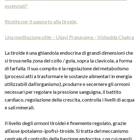
essenziali?
Ricette per il supporto alla tiroide.
Una meditazione utile – Ujjayi Pranayama – Vishudda Chakra
La tiroide è una ghiandola endocrina di grandi dimensioni che
si trova nella zona del collo / gola, sopra la clavicola, a forma
di farfalla. Il suo compito è la regolazione del metabolismo
(processi atti a trasformare le sostanze alimentari in energia
utilizzabili dall’organismo), produrre e secernere gli ormoni
necessari per regolare la pressione sanguigna, il battito
cardiaco, regolazione della crescita, controlla i livelli di acqua
e sali minerali.
Il livello degli ormoni tiroidei è finemente regolato, grazie
all’asse ipotalamo-ipofisi-tiroide. Si tratta del meccanismo
centrale di controllo della funzione endocrina, con cui questi