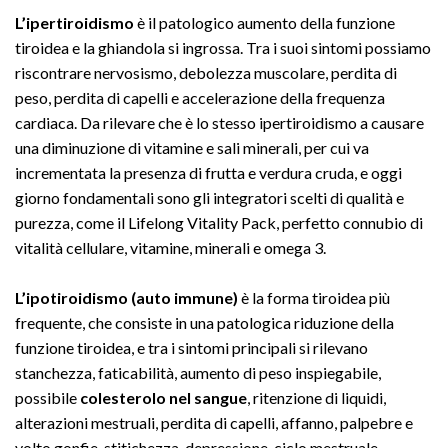
L’ipertiroidismo
è il patologico aumento della funzione
tiroidea e la ghiandola si ingrossa. Tra i suoi sintomi possiamo
riscontrare nervosismo, debolezza muscolare, perdita di
peso, perdita di capelli e accelerazione della frequenza
cardiaca. Da rilevare che è lo stesso ipertiroidismo a causare
una diminuzione di vitamine e sali minerali, per cui va
incrementata la presenza di frutta e verdura cruda, e oggi
giorno fondamentali sono gli integratori scelti di qualità e
purezza, come il Lifelong Vitality Pack, perfetto connubio di
vitalità cellulare, vitamine, minerali e omega 3.
L’ipotiroidismo (auto immune)
è la forma tiroidea più
frequente, che consiste in una patologica riduzione della
funzione tiroidea, e tra i sintomi principali si rilevano
stanchezza, faticabilità, aumento di peso inspiegabile,
possibile
colesterolo nel sangue
, ritenzione di liquidi,
alterazioni mestruali, perdita di capelli, affanno, palpebre e
volto gonfie, stitichezza, depressione, ciclo mestruale