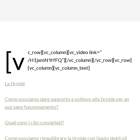
[v
c_row][vc_column][vc_video link=”
/H1jxmNYrfFQ”][/vc_column][/vc_row][vc_row]
[vc_column][vc_column_text]
La tiroide
Come possiamo dare supporto e sollievo alla tiroide per un
suo sano funzionamento?
Quali sono i cibi consigliati?
Come possiamo riequilibrare la tiroide con l’aiuto degli oli