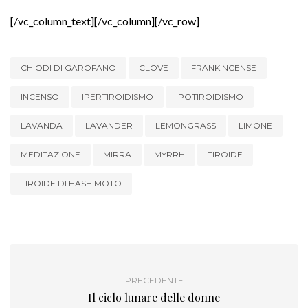
[/vc_column_text][/vc_column][/vc_row]
CHIODI DI GAROFANO
CLOVE
FRANKINCENSE
INCENSO
IPERTIROIDISMO
IPOTIROIDISMO
LAVANDA
LAVANDER
LEMONGRASS
LIMONE
MEDITAZIONE
MIRRA
MYRRH
TIROIDE
TIROIDE DI HASHIMOTO
PRECEDENTE
Il ciclo lunare delle donne