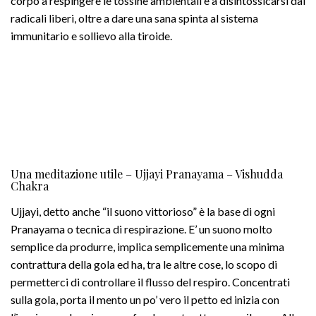
corpo a respingere le tossine ambientali e a disintossicarsi dai
radicali liberi, oltre a dare una sana spinta al sistema
immunitario e sollievo alla tiroide.
Una meditazione utile – Ujjayi Pranayama – Vishudda
Chakra
Ujjayi, detto anche “il suono vittorioso” è la base di ogni
Pranayama o tecnica di respirazione. E’ un suono molto
semplice da produrre, implica semplicemente una minima
contrattura della gola ed ha, tra le altre cose, lo scopo di
permetterci di controllare il flusso del respiro. Concentrati
sulla gola, porta il mento un po’ vero il petto ed inizia con