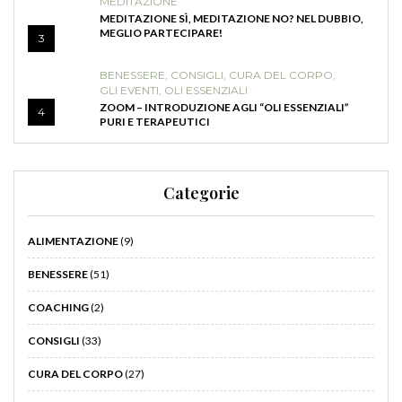
MEDITAZIONE
MEDITAZIONE SÌ, MEDITAZIONE NO? NEL DUBBIO,
MEGLIO PARTECIPARE!
3
BENESSERE
,
CONSIGLI
,
CURA DEL CORPO
,
GLI EVENTI
,
OLI ESSENZIALI
ZOOM – INTRODUZIONE AGLI “OLI ESSENZIALI”
4
PURI E TERAPEUTICI
Categorie
ALIMENTAZIONE
(9)
BENESSERE
(51)
COACHING
(2)
CONSIGLI
(33)
CURA DEL CORPO
(27)