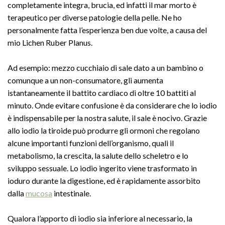
completamente integra, brucia, ed infatti il mar morto è
terapeutico per diverse patologie della pelle. Ne ho
personalmente fatta l’esperienza ben due volte, a causa del
mio Lichen Ruber Planus.
Ad esempio: mezzo cucchiaio di sale dato a un bambino o
comunque a un non-consumatore, gli aumenta
istantaneamente il battito cardiaco di oltre 10 battiti al
minuto. Onde evitare confusione è da considerare che lo iodio
è indispensabile per la nostra salute, il sale è nocivo. Grazie
allo iodio la tiroide può produrre gli ormoni che regolano
alcune importanti funzioni dell’organismo, quali il
metabolismo, la crescita, la salute dello scheletro e lo
sviluppo sessuale. Lo iodio ingerito viene trasformato in
ioduro durante la digestione, ed è rapidamente assorbito
dalla
mucosa
intestinale.
Qualora l’apporto di iodio sia inferiore al necessario, la