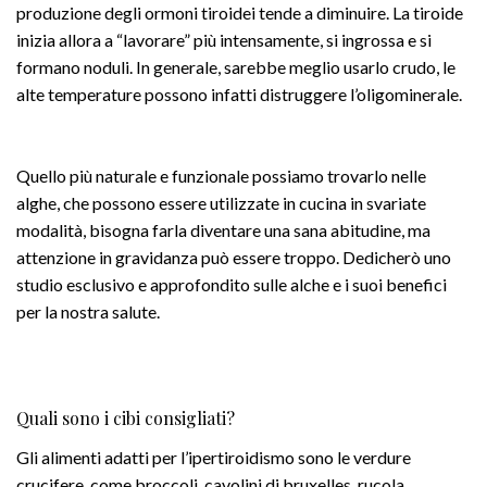
produzione degli ormoni tiroidei tende a diminuire. La tiroide
inizia allora a “lavorare” più intensamente, si ingrossa e si
formano noduli. In generale, sarebbe meglio usarlo crudo, le
alte temperature possono infatti distruggere l’oligominerale.
Quello più naturale e funzionale possiamo trovarlo nelle
alghe, che possono essere utilizzate in cucina in svariate
modalità, bisogna farla diventare una sana abitudine, ma
attenzione in gravidanza può essere troppo. Dedicherò uno
studio esclusivo e approfondito sulle alche e i suoi benefici
per la nostra salute.
Quali sono i cibi consigliati?
Gli alimenti adatti per l’ipertiroidismo sono le verdure
crucifere, come broccoli, cavolini di bruxelles, rucola,