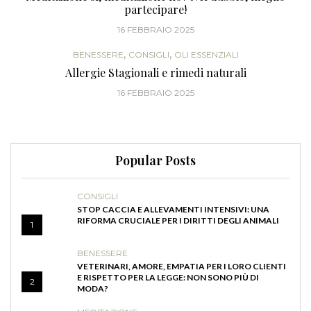
partecipare!
16 FEBBRAIO 2025
,
,
BENESSERE
CONSIGLI
OLI ESSENZIALI
Allergie Stagionali e rimedi naturali
16 FEBBRAIO 2025
Popular Posts
CONSIGLI
STOP CACCIA E ALLEVAMENTI INTENSIVI: UNA
RIFORMA CRUCIALE PER I DIRITTI DEGLI ANIMALI
1
BENESSERE
VETERINARI, AMORE, EMPATIA PER I LORO CLIENTI
E RISPETTO PER LA LEGGE: NON SONO PIÙ DI
2
MODA?