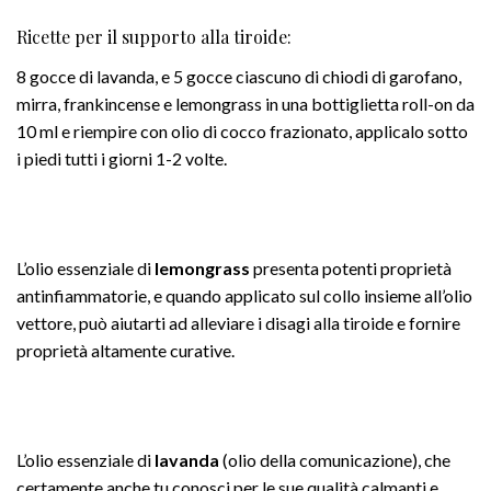
Ricette per il supporto alla tiroide:
8 gocce di lavanda, e 5 gocce ciascuno di chiodi di garofano,
mirra, frankincense e lemongrass in una bottiglietta roll-on da
10 ml e riempire con olio di cocco frazionato, applicalo sotto
i piedi tutti i giorni 1-2 volte.
L’olio essenziale di
lemongrass
presenta potenti proprietà
antinfiammatorie, e quando applicato sul collo insieme all’olio
vettore, può aiutarti ad alleviare i disagi alla tiroide e fornire
proprietà altamente curative.
L’olio essenziale di
lavanda
(olio della comunicazione), che
certamente anche tu conosci per le sue qualità calmanti e