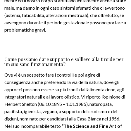
mente ed il nostro corpo si abituano lentamente anche a stare
male, ma danno in ogni caso sintomi sfumati che ci avvertono
(astenia, faticabilità, alterazioni mestruali), che oltretutto, se
avvengono durante il periodo gestazionale possono portare a
problematiche gravi.
Come possiamo dare supporto e sollievo alla tiroide per
un suo sano funzionamento?
Ove vi è un sospetto fare i controlli e poi agire di
conseguenza anche preferendo la via della natura, dove gli
approcci possono essere su più fronti dall’alimentazione, agli
integratori naturali e al lavoro olistico. Vi riporto l’opinione di
Herbert Shelton (06.10.1895 – 1.01.1985), naturopata,
pacifista, igienista, vegano, a supporto del crudismo e dei
digiuni, nominato per candidarsi alla Casa Bianca nel 1956.
Nel suo incomparabile testo
“The Science and Fine Art of